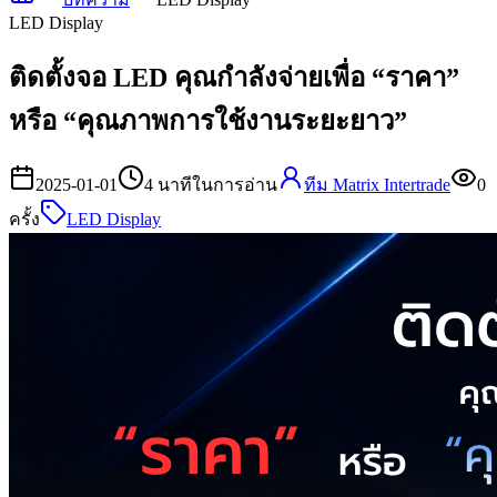
LED Display
ติดตั้งจอ LED คุณกำลังจ่ายเพื่อ “ราคา”
หรือ “คุณภาพการใช้งานระยะยาว”
2025-01-01
4
นาทีในการอ่าน
ทีม Matrix Intertrade
0
ครั้ง
LED Display