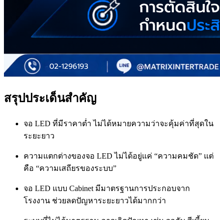
สรุปประเด็นสำคัญ
จอ LED ที่มีราคาต่ำ ไม่ได้หมายความว่าจะคุ้มค่าที่สุดใน
ระยะยาว
ความแตกต่างของจอ LED ไม่ได้อยู่แค่ “ความคมชัด” แต่
คือ “ความเสถียรของระบบ”
จอ LED แบบ Cabinet มีมาตรฐานการประกอบจาก
โรงงาน ช่วยลดปัญหาระยะยาวได้มากกว่า