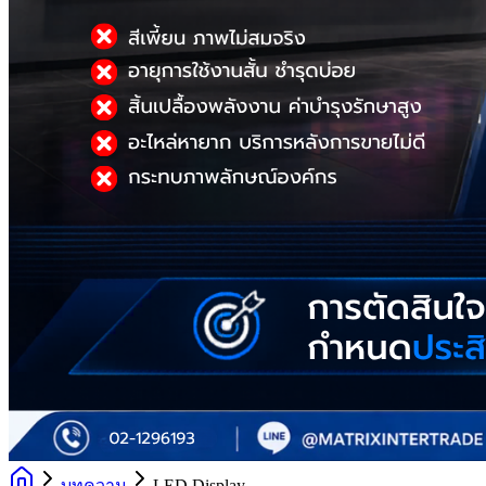
บทความ
LED Display