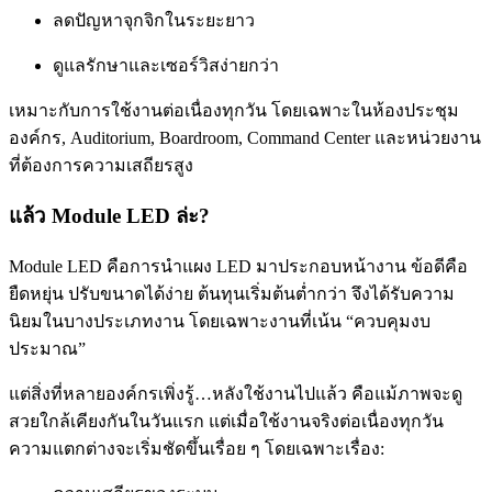
ลดปัญหาจุกจิกในระยะยาว
ดูแลรักษาและเซอร์วิสง่ายกว่า
เหมาะกับการใช้งานต่อเนื่องทุกวัน โดยเฉพาะในห้องประชุม
องค์กร, Auditorium, Boardroom, Command Center และหน่วยงาน
ที่ต้องการความเสถียรสูง
แล้ว Module LED ล่ะ?
Module LED คือการนำแผง LED มาประกอบหน้างาน ข้อดีคือ
ยืดหยุ่น ปรับขนาดได้ง่าย ต้นทุนเริ่มต้นต่ำกว่า จึงได้รับความ
นิยมในบางประเภทงาน โดยเฉพาะงานที่เน้น “ควบคุมงบ
ประมาณ”
แต่สิ่งที่หลายองค์กรเพิ่งรู้…หลังใช้งานไปแล้ว คือแม้ภาพจะดู
สวยใกล้เคียงกันในวันแรก แต่เมื่อใช้งานจริงต่อเนื่องทุกวัน
ความแตกต่างจะเริ่มชัดขึ้นเรื่อย ๆ โดยเฉพาะเรื่อง: