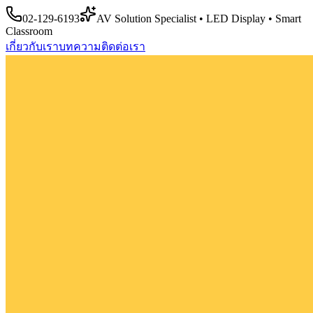
02-129-6193
AV Solution Specialist • LED Display • Smart
Classroom
เกี่ยวกับเรา
บทความ
ติดต่อเรา