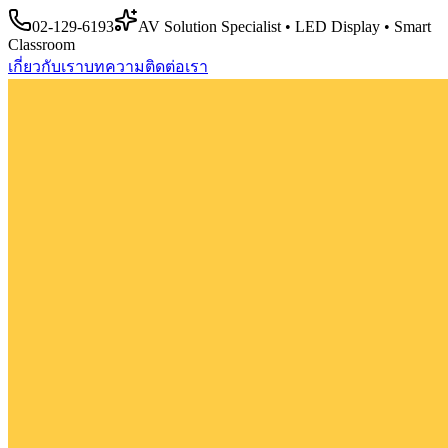
02-129-6193
AV Solution Specialist • LED Display • Smart
Classroom
เกี่ยวกับเรา
บทความ
ติดต่อเรา