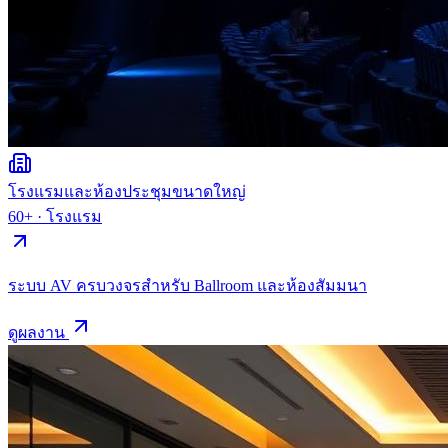
โรงแรมและห้องประชุมขนาดใหญ่
60+
·
โรงแรม
ระบบ AV ครบวงจรสำหรับ Ballroom และห้องสัมมนา
ดูผลงาน