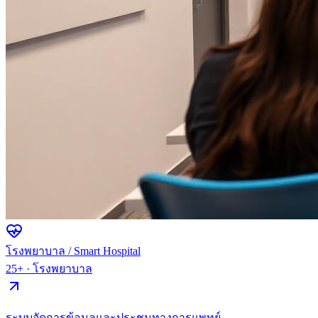
โรงพยาบาล / Smart Hospital
25+
·
โรงพยาบาล
ระบบจัดการข้อมูลและประชุมทางการแพทย์