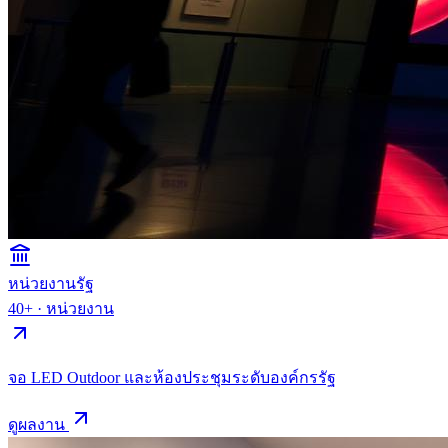
หน่วยงานรัฐ
40+
·
หน่วยงาน
จอ LED Outdoor และห้องประชุมระดับองค์กรรัฐ
ดูผลงาน