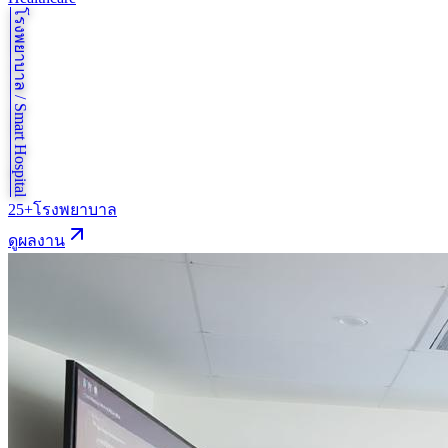
โรงพยาบาล / Smart Hospital
25+
โรงพยาบาล
ดูผลงาน