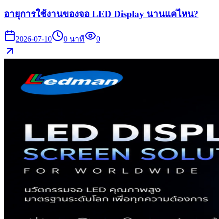
อายุการใช้งานของจอ LED Display นานแค่ไหน?
2026-07-10
0
นาที
0