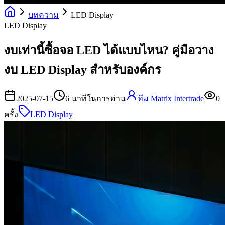
บทความ
LED Display
LED Display
งบเท่านี้ซื้อจอ LED ได้แบบไหน? คู่มือวาง
งบ LED Display สำหรับองค์กร
2025-07-15
6
นาทีในการอ่าน
ทีม Matrix Intertrade
0
ครั้ง
LED Display