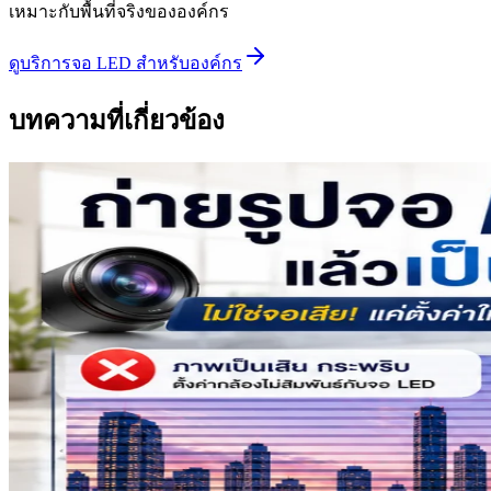
เหมาะกับพื้นที่จริงขององค์กร
ดูบริการจอ LED สำหรับองค์กร
บทความที่เกี่ยวข้อง