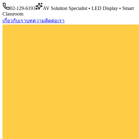
02-129-6193
AV Solution Specialist • LED Display • Smart
Classroom
เกี่ยวกับเรา
บทความ
ติดต่อเรา