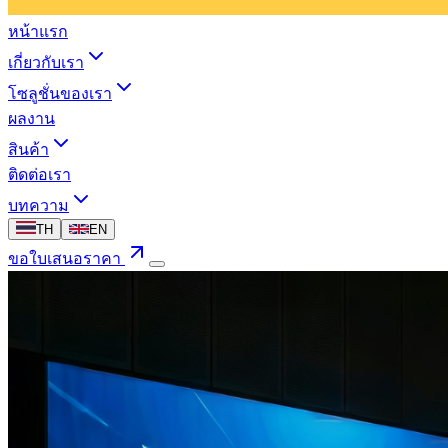
หน้าแรก
เกี่ยวกับเรา
โซลูชั่นของเรา
ผลงาน
สินค้า
ติดต่อเรา
บทความ
TH
EN
ขอใบเสนอราคา