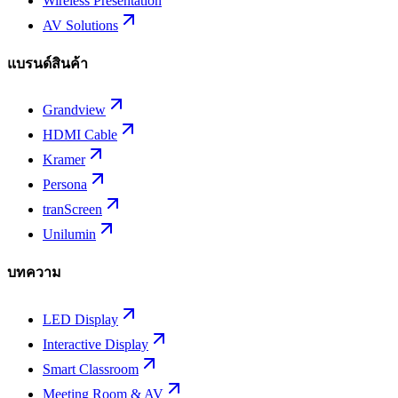
Wireless Presentation
AV Solutions
แบรนด์สินค้า
Grandview
HDMI Cable
Kramer
Persona
tranScreen
Unilumin
บทความ
LED Display
Interactive Display
Smart Classroom
Meeting Room & AV