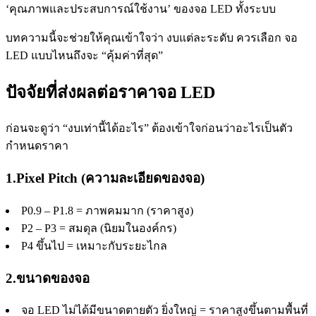
‘คุณภาพและประสบการณ์ใช้งาน’ ของจอ LED ทั้งระบบ
บทความนี้จะช่วยให้คุณเข้าใจว่า งบแต่ละระดับ ควรเลือก จอ
LED แบบไหนถึงจะ “คุ้มค่าที่สุด”
ปัจจัยที่ส่งผลต่อราคาจอ LED
ก่อนจะดูว่า “งบเท่านี้ได้อะไร” ต้องเข้าใจก่อนว่าอะไรเป็นตัว
กำหนดราคา
1.Pixel Pitch (ความละเอียดของจอ)
P0.9 – P1.8 = ภาพคมมาก (ราคาสูง)
P2 – P3 = สมดุล (นิยมในองค์กร)
P4 ขึ้นไป = เหมาะกับระยะไกล
2.ขนาดของจอ
จอ LED ไม่ได้มีขนาดตายตัว ยิ่งใหญ่ = ราคาสูงขึ้นตามพื้นที่