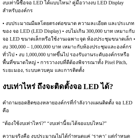
งบเท่านี้ซื้อจอ LED ได้แบบไหน? คู่มือวางงบ LED Display
สำหรับองค์กร
• งบประมาณมีผลโดยตรงต่อขนาด ความละเอียด และประเภท
ของ จอ LED (LED Display) • งบไม่เกิน 300,000 บาท เหมาะกับ
จอ LED ขนาดเล็กหรือใช้งานเฉพาะจุด ห้องประชุมขนาดเล็ก •
งบ 300,000 – 1,000,000 บาท เหมาะกับห้องประชุมและองค์กร
ทั่วไป • งบ 1,000,000 บาทขึ้นไป รองรับงานระดับองค์กรหรือ
พื้นที่ขนาดใหญ่ • การวางงบที่ดีต้องพิจารณาทั้ง Pixel Pitch,
ระยะมอง, ระบบควบคุม และการติดตั้ง
งบเท่าไหร่ ถึงจะติดตั้งจอ LED ได้?
คำถามยอดฮิตของหลายองค์กรที่กำลังวางแผนติดตั้ง จอ LED
คือ
“ต้องใช้งบเท่าไหร่?” “งบเท่านี้จะได้จอแบบไหน?”
ความจริงคือ งบประมาณไม่ได้กำหนดแค่ ‘ราคา’ แต่กำหนด