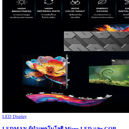
LED Display
LEDMAN ผู้นำเทคโนโลยี Micro LED และ COB