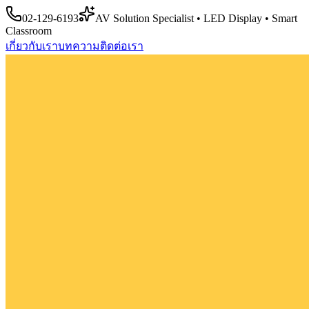
02-129-6193
AV Solution Specialist • LED Display • Smart
Classroom
เกี่ยวกับเรา
บทความ
ติดต่อเรา