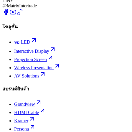
LINE
@MatrixIntertrade
โซลูชั่น
จอ LED
Interactive Display
Projection Screen
Wireless Presentation
AV Solutions
แบรนด์สินค้า
Grandview
HDMI Cable
Kramer
Persona