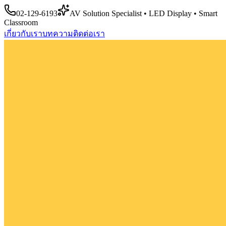
02-129-6193
AV Solution Specialist • LED Display • Smart
Classroom
เกี่ยวกับเรา
บทความ
ติดต่อเรา