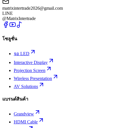
matrixintertrade2026@gmail.com
LINE
@MatrixIntertrade
โซลูชั่น
จอ LED
Interactive Display
Projection Screen
Wireless Presentation
AV Solutions
แบรนด์สินค้า
Grandview
HDMI Cable