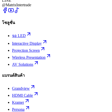
LINE
@MatrixIntertrade
โซลูชั่น
จอ LED
Interactive Display
Projection Screen
Wireless Presentation
AV Solutions
แบรนด์สินค้า
Grandview
HDMI Cable
Kramer
Persona