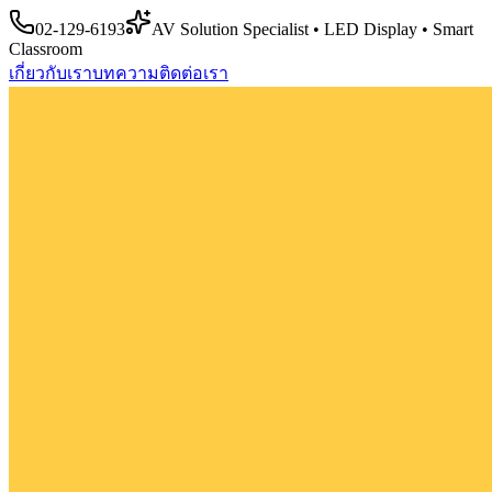
02-129-6193
AV Solution Specialist • LED Display • Smart
Classroom
เกี่ยวกับเรา
บทความ
ติดต่อเรา