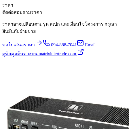
ราคา
ติดต่อสอบถามราคา
ราคาอาจเปลี่ยนตามรุ่น สเปก และเงื่อนไขโครงการ กรุณา
ยืนยันกับฝ่ายขาย
ขอใบเสนอราคา
094-888-7041
Email
ดูข้อมูลต้นทางบน matrixintertrade.com