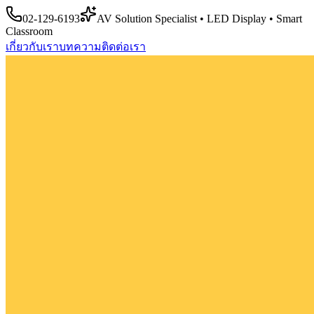
02-129-6193
AV Solution Specialist • LED Display • Smart
Classroom
เกี่ยวกับเรา
บทความ
ติดต่อเรา