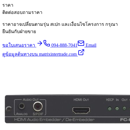
ราคา
ติดต่อสอบถามราคา
ราคาอาจเปลี่ยนตามรุ่น สเปก และเงื่อนไขโครงการ กรุณา
ยืนยันกับฝ่ายขาย
ขอใบเสนอราคา
094-888-7041
Email
ดูข้อมูลต้นทางบน matrixintertrade.com