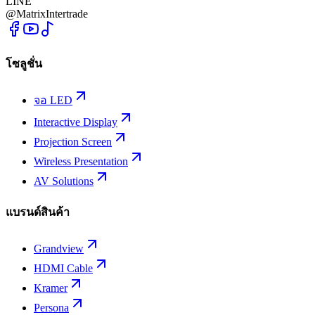
LINE
@MatrixIntertrade
โซลูชั่น
จอ LED
Interactive Display
Projection Screen
Wireless Presentation
AV Solutions
แบรนด์สินค้า
Grandview
HDMI Cable
Kramer
Persona