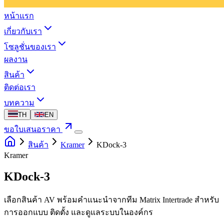
หน้าแรก
เกี่ยวกับเรา
โซลูชั่นของเรา
ผลงาน
สินค้า
ติดต่อเรา
บทความ
TH
EN
ขอใบเสนอราคา
สินค้า
Kramer
KDock-3
Kramer
KDock-3
เลือกสินค้า AV พร้อมคำแนะนำจากทีม Matrix Intertrade สำหรับ
การออกแบบ ติดตั้ง และดูแลระบบในองค์กร