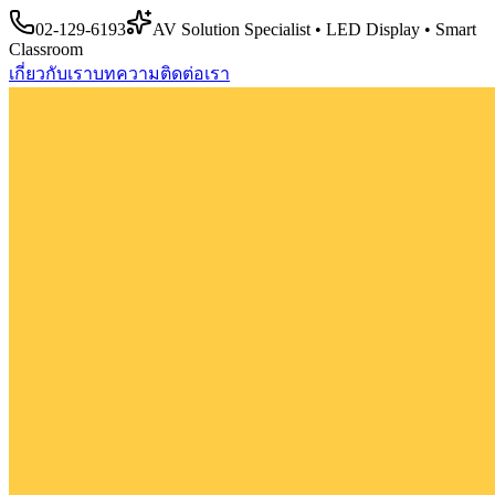
02-129-6193
AV Solution Specialist • LED Display • Smart
Classroom
เกี่ยวกับเรา
บทความ
ติดต่อเรา