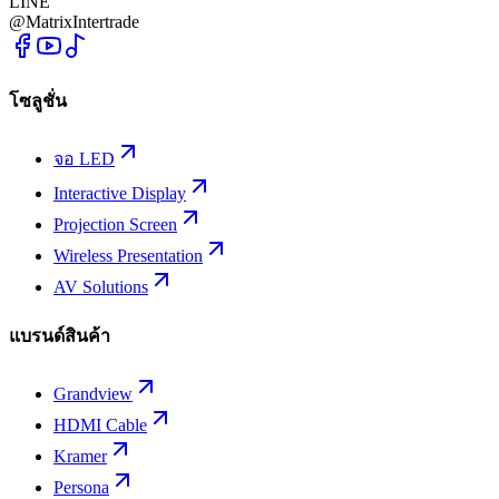
LINE
@MatrixIntertrade
โซลูชั่น
จอ LED
Interactive Display
Projection Screen
Wireless Presentation
AV Solutions
แบรนด์สินค้า
Grandview
HDMI Cable
Kramer
Persona