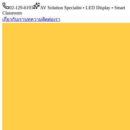
02-129-6193
AV Solution Specialist • LED Display • Smart
Classroom
เกี่ยวกับเรา
บทความ
ติดต่อเรา