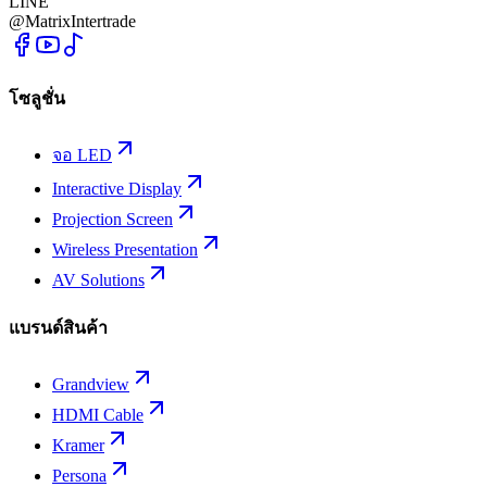
LINE
@MatrixIntertrade
โซลูชั่น
จอ LED
Interactive Display
Projection Screen
Wireless Presentation
AV Solutions
แบรนด์สินค้า
Grandview
HDMI Cable
Kramer
Persona