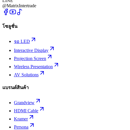
LINE
@MatrixIntertrade
โซลูชั่น
จอ LED
Interactive Display
Projection Screen
Wireless Presentation
AV Solutions
แบรนด์สินค้า
Grandview
HDMI Cable
Kramer
Persona