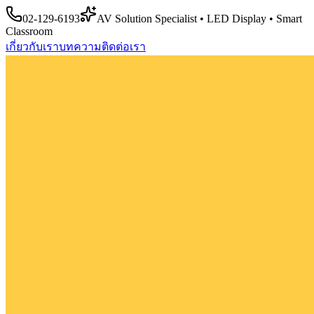
02-129-6193
AV Solution Specialist • LED Display • Smart
Classroom
เกี่ยวกับเรา
บทความ
ติดต่อเรา