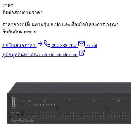
ราคา
ติดต่อสอบถามราคา
ราคาอาจเปลี่ยนตามรุ่น สเปก และเงื่อนไขโครงการ กรุณา
ยืนยันกับฝ่ายขาย
ขอใบเสนอราคา
094-888-7041
Email
ดูข้อมูลต้นทางบน matrixintertrade.com