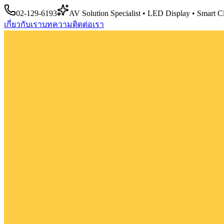
02-129-6193
AV Solution Specialist • LED Display • Smart 
เกี่ยวกับเรา
บทความ
ติดต่อเรา