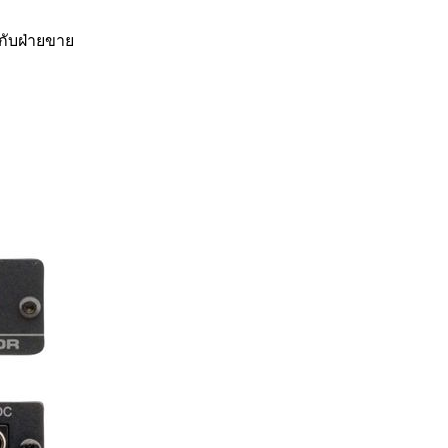
กับฝ่ายขาย