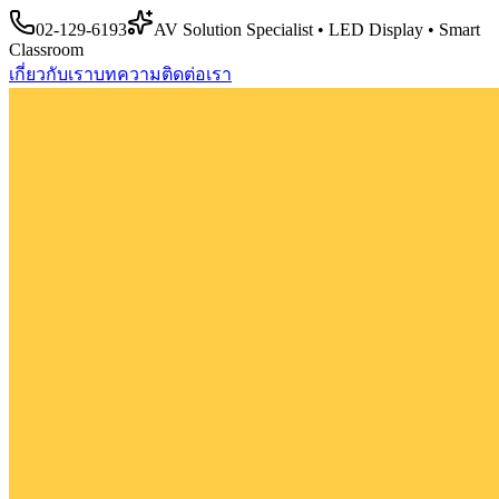
02-129-6193
AV Solution Specialist • LED Display • Smart
Classroom
เกี่ยวกับเรา
บทความ
ติดต่อเรา