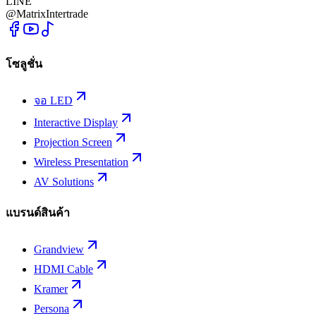
LINE
@MatrixIntertrade
โซลูชั่น
จอ LED
Interactive Display
Projection Screen
Wireless Presentation
AV Solutions
แบรนด์สินค้า
Grandview
HDMI Cable
Kramer
Persona