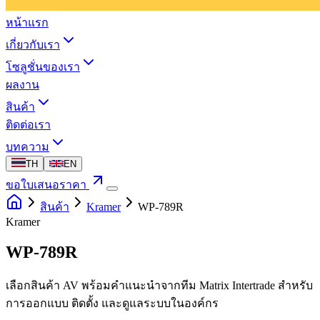
หน้าแรก
เกี่ยวกับเรา
โซลูชั่นของเรา
ผลงาน
สินค้า
ติดต่อเรา
บทความ
TH
EN
ขอใบเสนอราคา
สินค้า
Kramer
WP-789R
Kramer
WP-789R
เลือกสินค้า AV พร้อมคำแนะนำจากทีม Matrix Intertrade สำหรับ
การออกแบบ ติดตั้ง และดูแลระบบในองค์กร