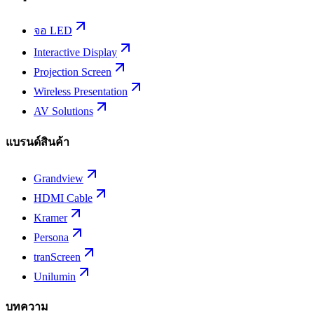
จอ LED
Interactive Display
Projection Screen
Wireless Presentation
AV Solutions
แบรนด์สินค้า
Grandview
HDMI Cable
Kramer
Persona
tranScreen
Unilumin
บทความ