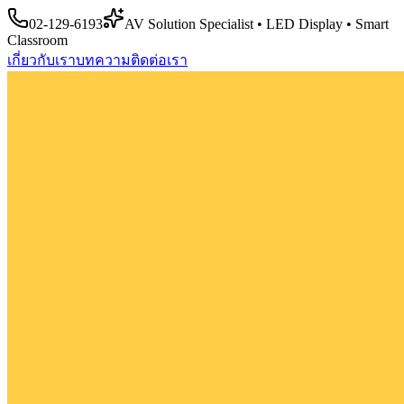
02-129-6193
AV Solution Specialist • LED Display • Smart
Classroom
เกี่ยวกับเรา
บทความ
ติดต่อเรา