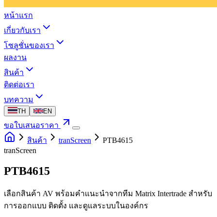
หน้าแรก
เกี่ยวกับเรา
โซลูชั่นของเรา
ผลงาน
สินค้า
ติดต่อเรา
บทความ
TH
EN
ขอใบเสนอราคา
สินค้า
tranScreen
PTB4615
tranScreen
PTB4615
เลือกสินค้า AV พร้อมคำแนะนำจากทีม Matrix Intertrade สำหรับ
การออกแบบ ติดตั้ง และดูแลระบบในองค์กร