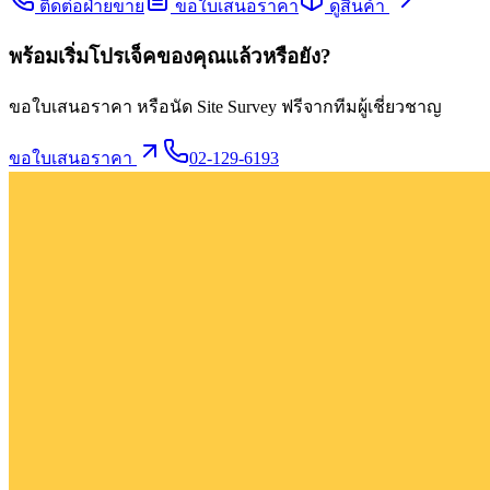
ติดต่อฝ่ายขาย
ขอใบเสนอราคา
ดูสินค้า
พร้อมเริ่มโปรเจ็คของคุณแล้วหรือยัง?
ขอใบเสนอราคา หรือนัด Site Survey ฟรีจากทีมผู้เชี่ยวชาญ
ขอใบเสนอราคา
02-129-6193