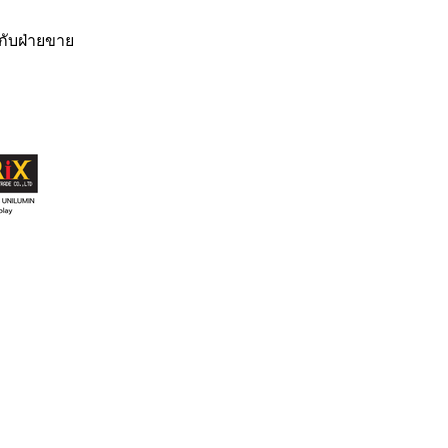
กับฝ่ายขาย