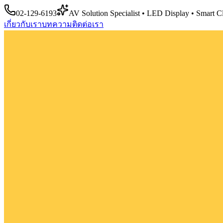
02-129-6193
AV Solution Specialist • LED Display • Smart 
เกี่ยวกับเรา
บทความ
ติดต่อเรา