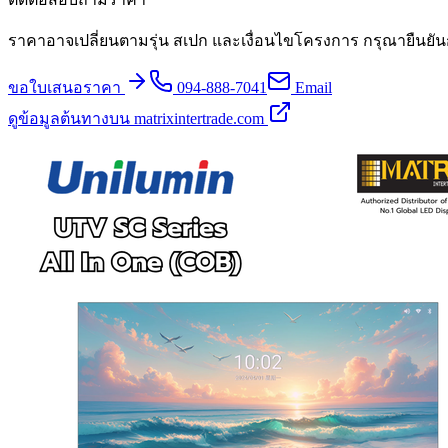
ราคาอาจเปลี่ยนตามรุ่น สเปก และเงื่อนไขโครงการ กรุณายืนยัน
ขอใบเสนอราคา
094-888-7041
Email
ดูข้อมูลต้นทางบน matrixintertrade.com