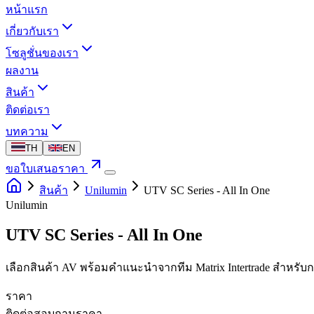
หน้าแรก
เกี่ยวกับเรา
โซลูชั่นของเรา
ผลงาน
สินค้า
ติดต่อเรา
บทความ
TH
EN
ขอใบเสนอราคา
สินค้า
Unilumin
UTV SC Series - All In One
Unilumin
UTV SC Series - All In One
เลือกสินค้า AV พร้อมคำแนะนำจากทีม Matrix Intertrade สำหรั
ราคา
ติดต่อสอบถามราคา