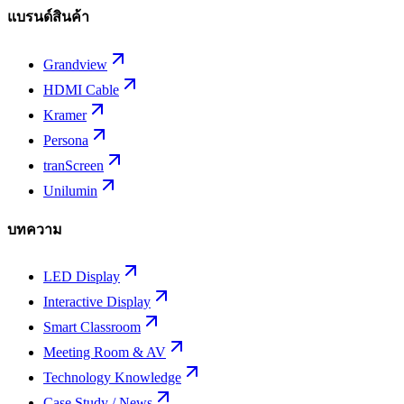
แบรนด์สินค้า
Grandview
HDMI Cable
Kramer
Persona
tranScreen
Unilumin
บทความ
LED Display
Interactive Display
Smart Classroom
Meeting Room & AV
Technology Knowledge
Case Study / News