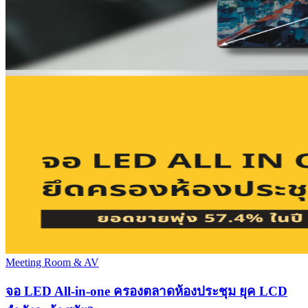
Meeting Room & AV
จอ LED All-in-one ครองตลาดห้องประชุม ยุค LCD