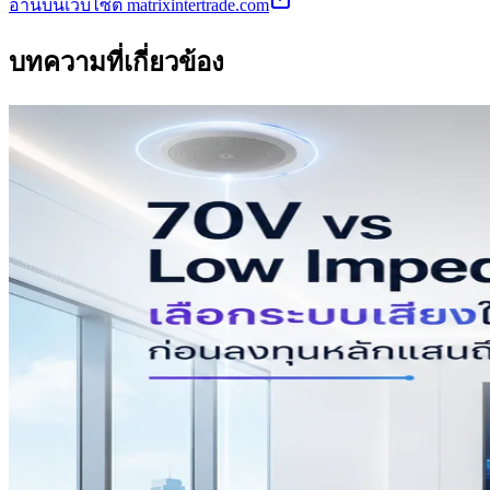
อ่านบนเว็บไซต์ matrixintertrade.com
บทความที่เกี่ยวข้อง