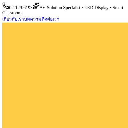
02-129-6193
AV Solution Specialist • LED Display • Smart
Classroom
เกี่ยวกับเรา
บทความ
ติดต่อเรา