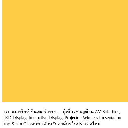
บจก.แมทริกซ์ อินเตอร์เทรด — ผู้เชี่ยวชาญด้าน AV Solutions,
LED Display, Interactive Display, Projector, Wireless Presentation
และ Smart Classroom สำหรับองค์กรในประเทศไทย