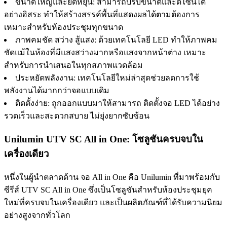
ขนาดใหญ่และยืดหยุ่น: สามารถปรับขนาดและดีไซน์ได้
อย่างอิสระ ทำให้สร้างสรรค์พื้นที่แสดงผลได้ตามต้องการ
เหมาะสำหรับห้องประชุมทุกขนาด
ภาพคมชัด สว่าง สู้แสง: ด้วยเทคโนโลยี LED ทำให้ภาพคม
ชัดแม้ในห้องที่มีแสงสว่างมากหรือแสงจากหน้าต่าง เหมาะ
สำหรับการนำเสนอในทุกสภาพแวดล้อม
ประหยัดพลังงาน: เทคโนโลยีใหม่ล่าสุดช่วยลดการใช้
พลังงานได้มากกว่าจอแบบเดิม
ติดตั้งง่าย: ถูกออกแบบมาให้สามารถ ติดตั้งจอ LED ได้อย่าง
รวดเร็วและสะดวกสบาย ไม่ยุ่งยากซับซ้อน
Unilumin UTV SC All in One: โซลูชันครบจบใน
เครื่องเดียว
หนึ่งในผู้นำตลาดด้าน จอ All in One คือ Unilumin ที่มาพร้อมกับ
ซีรีส์ UTV SC All in One ซึ่งเป็นโซลูชันสำหรับห้องประชุมยุค
ใหม่ที่ครบจบในเครื่องเดียว และเป็นผลิตภัณฑ์ที่ได้รับความนิยม
อย่างสูงจากทั่วโลก