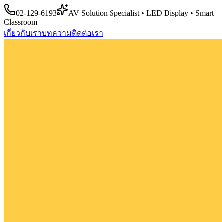
02-129-6193
AV Solution Specialist • LED Display • Smart
Classroom
เกี่ยวกับเรา
บทความ
ติดต่อเรา