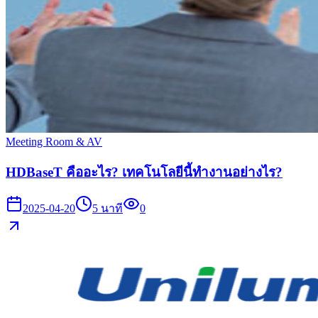
Meeting Room & AV
HDBaseT คืออะไร? เทคโนโลยีนี้ทำงานอย่างไร?
2025-04-20
5
นาที
0