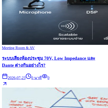
Meeting Room & AV
ระบบเสียงห้องประชุม 70V, Low Impedance และ
Dante ต่างกันอย่างไร?
2026-07-23
0
นาที
0