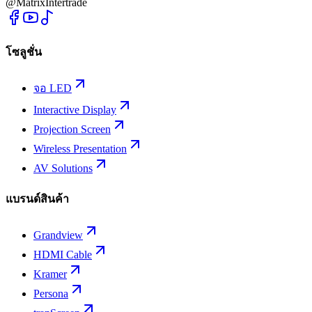
@MatrixIntertrade
โซลูชั่น
จอ LED
Interactive Display
Projection Screen
Wireless Presentation
AV Solutions
แบรนด์สินค้า
Grandview
HDMI Cable
Kramer
Persona