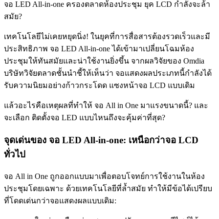
จอ LED All-in-one ครองตลาดห้องประชุม ยุค LCD กำลังจะล้า
สมัย?
เทคโนโลยีไม่เคยหยุดนิ่ง! ในยุคที่การสื่อสารต้องรวดเร็วและมี
ประสิทธิภาพ จอ LED All-in-one ได้เข้ามาเปลี่ยนโฉมห้อง
ประชุมให้ทันสมัยและน่าใช้งานยิ่งขึ้น จากผลวิจัยของ Omdia
บริษัทวิจัยตลาดชั้นนำชี้ให้เห็นว่า จอแสดงผลประเภทนี้กำลังได้
รับความนิยมอย่างก้าวกระโดด แซงหน้าจอ LCD แบบเดิม
แล้วอะไรคือเหตุผลที่ทำให้ จอ All in One มาแรงขนาดนี้? และ
จะเลือก ติดตั้งจอ LED แบบไหนถึงจะคุ้มค่าที่สุด?
จุดเด่นของ จอ LED All-in-one: เหนือกว่าจอ LCD
ทั่วไป
จอ All in One ถูกออกแบบมาเพื่อตอบโจทย์การใช้งานในห้อง
ประชุมโดยเฉพาะ ด้วยเทคโนโลยีที่ล้ำสมัย ทำให้มีข้อได้เปรียบ
ที่โดดเด่นกว่าจอแสดงผลแบบเดิม: