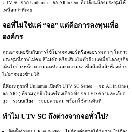
UTV SC จาก Unilumin – จอ All In One ที่เปลี่ยนห้องประชุมให้
เหนือกว่าที่เคย
จอที่ไม่ใช่แค่ “จอ” แต่คือการลงทุนเพื่อ
องค์กร
คุณอาจเคยชินกับการใช้โปรเจคเตอร์หรือจอธรรมดา ๆ ในการ
ประชุมที่ภาพไม่คม สีไม่ชัด หรือเสียงไม่ทั่วถึง แต่เมื่อโลกธุรกิจ
เดินไปข้างหน้า ความคมชัดและความน่าเชื่อถือคือสิ่งที่องค์กร
ไม่อาจมองข้ามได้
นี่คือเหตุผลที่ Unilumin เปิดตัว UTV SC Series — จอ All In One (
จอ AIO ) ที่รวมทุกสิ่งในเครื่องเดียว ทั้ง จอ LED ความละเอียด
สูง + ระบบเสียง + ระบบควบคุม พร้อมใช้งานทันที
ทำไม UTV SC ถึงต่างจากจอทั่วไป?
ติดตั้งง่ายแบบ Plug & Play – ไม่ต้องต่อสายให้วุ่นวาย ไม่ต้อง