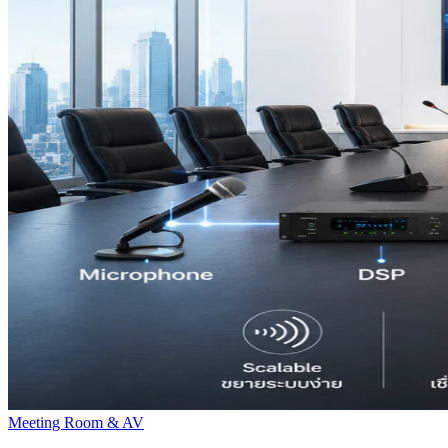
Meeting Room & AV