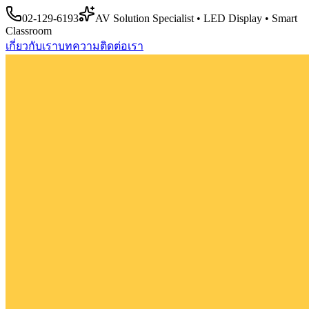
02-129-6193
AV Solution Specialist • LED Display • Smart
Classroom
เกี่ยวกับเรา
บทความ
ติดต่อเรา