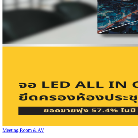
Meeting Room & AV