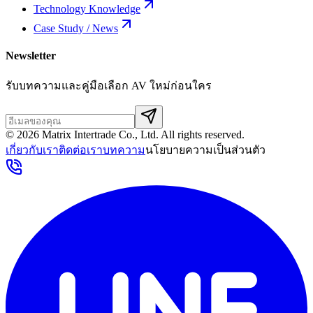
Technology Knowledge
Case Study / News
Newsletter
รับบทความและคู่มือเลือก AV ใหม่ก่อนใคร
©
2026
Matrix Intertrade Co., Ltd. All rights reserved.
เกี่ยวกับเรา
ติดต่อเรา
บทความ
นโยบายความเป็นส่วนตัว